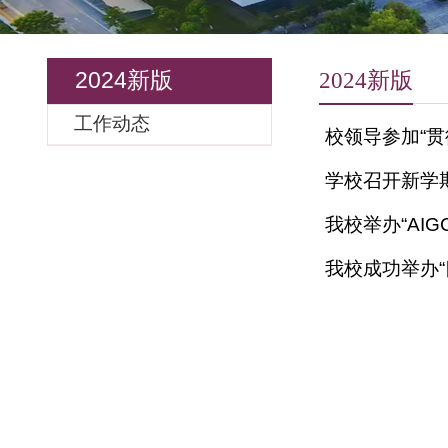
2024新版
2024新版
工作动态
校领导参加
学校召开
我校举办“
我校成功举