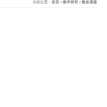
当前位置：
首