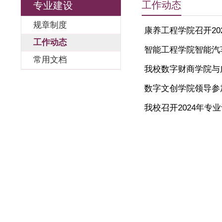
工作动态
专业建设
规章制度
康养工程学
工作动态
智能工程学
常用文档
我校数字
数字文创学
我校召开2