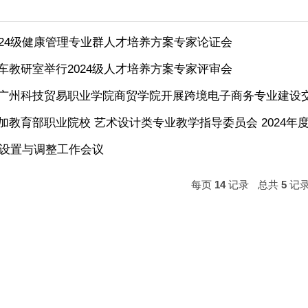
院召开2024级健康管理专业群人才培养方案专家
院智能汽车教研室举行2024级人才培养方案专家
财商学院与广州科技贸易职业学院商贸学院开展跨境
院领导参加教育部职业院校 艺术设计类专业教学指导
024年专业设置与调整工作会议
每