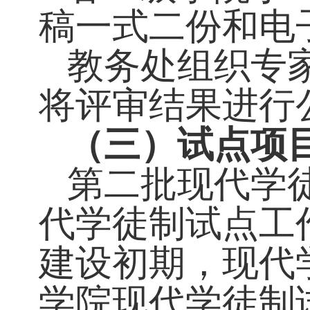
申请人填写《
书》（见附件
1
书的初审工作
（二）专家评
各二级学院
于
稿
一式二份和
教务处组织专
将评审结果进