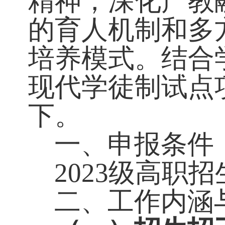
代学徒制试点
精神，深化产
的育人机制和
培养模式
。
结
现代学徒制试
下。
一、
申报条
2023级
高职