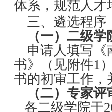
（六）管理机
健全与现代学
同制订现代学
定。校企共同
体系，规范人
三、
遴选程
（
一
）
二级