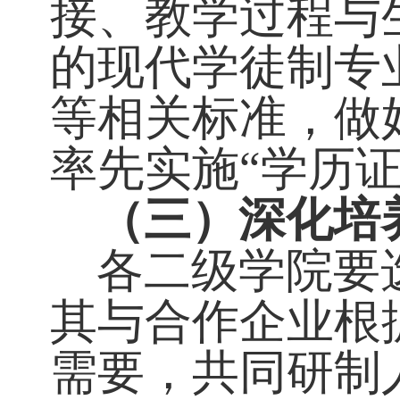
（二）
标准
按照专业设置
接、教学过程
的现代学徒制
等相关标准，
率先实施
“学历
（三）
深化
各二级学院要