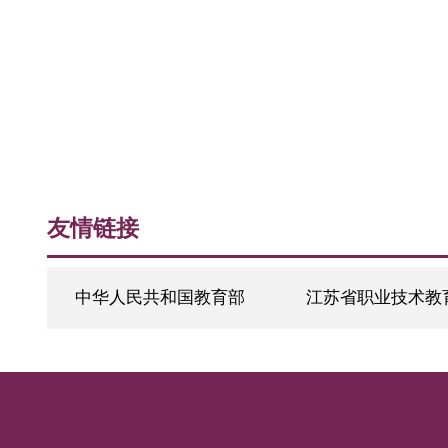
853950
75
。
附件：
1.
南京城
2.
南京城市
3.
南京城市
教