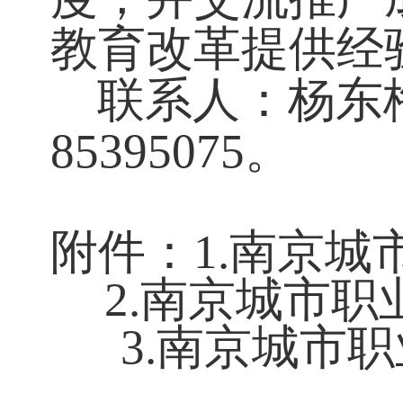
情况；项目建
务处组织结项
工作。
各二级学院应
（群）经验不
度，并交流推
教育改革提供
联系人：
杨