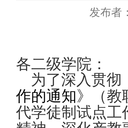
发布
各二级学院：
为了深入贯
作的通知
》（