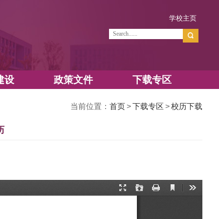
学
资源建设
政策文件
当前位置：
5—2026学年校历
次数：
930