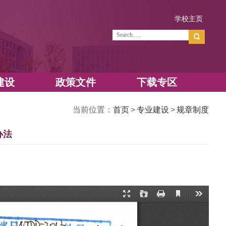
学
资源建设
政策文件
当前位置：
项经费使用与管理办法
览次数：
55