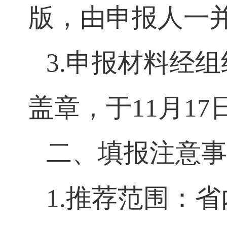
字盖章后的推荐
版，由申报人一
3.
申报材料经
盖章，于
11
月
17