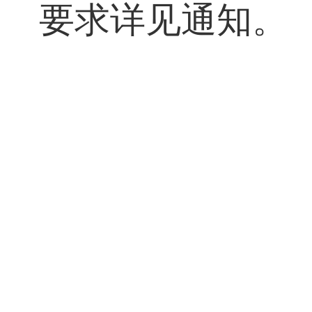
可自行登录平台
5.
行业专家可
要求详见通知。