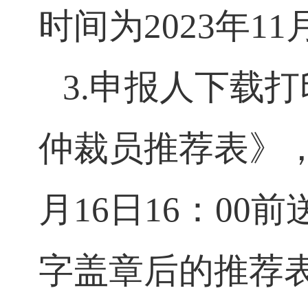
http://39.105.118
时间为
2023
年
11
3.
申报人下载
仲裁员推荐表》
月
16
日
16
：
00
前