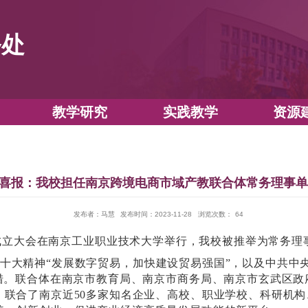
教务处
教学运行
教学研究
实践教
喜报：我校担任南京跨境电商市域产教
发布者：马慧
发布时间：2023-11-28
浏
产教联合体成立大会在南京工业职业技术大学举行，