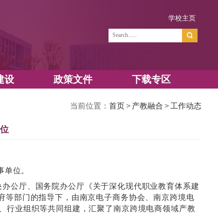
学
资源建设
政策文件
当前位置：
联合体常务理事单位
览次数：
64
我校被推举为常务理事单位。