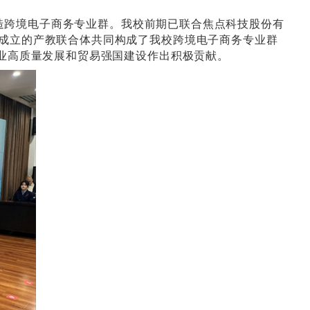
强国”，以及中共中央办公厅、国务院办公厅《关于
局、南京市玄武区政府等部门的指导下，由南京电
职业学校、科研机构、行业组织等共同组建，汇聚
功能的新平台。
展为目标，重点打造跨境电子商务专业群。我校前
同体。共同体与此次成立的产教联合体共同构成了
市、江苏省跨境电商产业高质量发展和贸易强国建设作