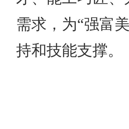
续强化人才培
合新路径，培
才、能
工巧匠
需求，
为
“
强富