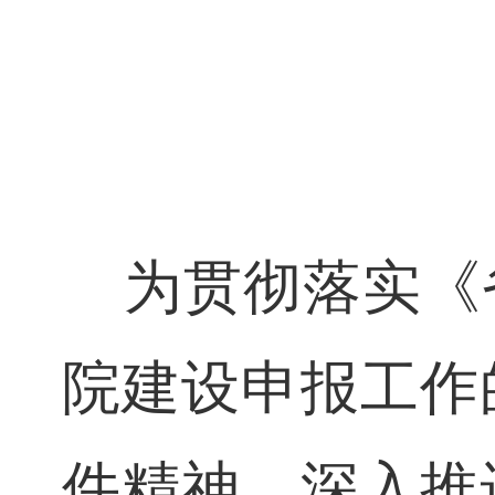
发布
为
贯
彻落实
院建设申报工