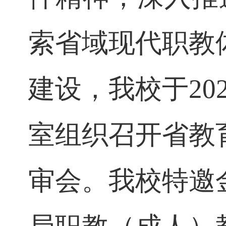
件
精神，深入
索省域现代职
建设，
我校于
2
室组织召开省
审会。我校特