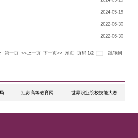
14
记录
总共
19
记录
第一页
<<上一页
下一页>>
尾