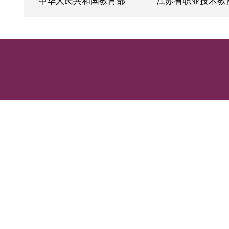
友情链接
中华人民共和国教育部
江苏省职业技