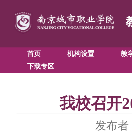
首页
机构设置
下载专区
我校召开