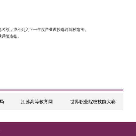
成果在本单位的转化；参与对产业教授的考核工作，支持企校间共
。
括履职情况、工作成效等。中期考核分合格、不合格。期满考核分
人士参与考核，考核结果报省产业教授选聘办公室备案。期满考核
高职院校报选聘办公室审定后，予以解聘。
年内不得申报。