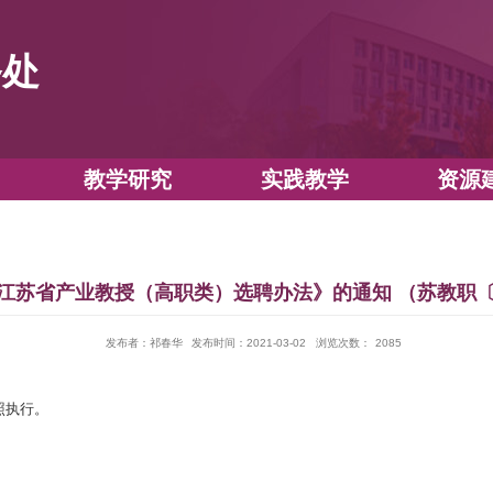
教务处
教学运行
教学研究
实践教
于印发《江苏省产业教授（高职类）选聘办法》的通
发布者：祁春华
发布时间：2021-03-02
浏
院校：
你们，请遵照执行。