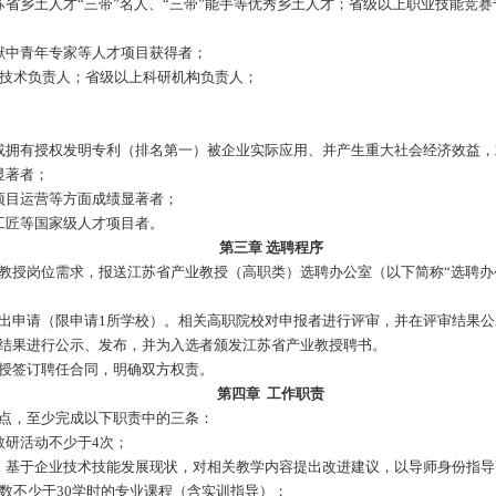
和职业道德，热心高等职业教育工作；
师技能等级五年以上；
家级人才、省级非物质文化遗产传承人及期满考核优秀续聘者，可放
市级企业首席技师；省技术能手；省“五一”创新能手；国家、省、市
领办人；江苏省乡土人才“三带”名人、“三带”能手等优秀乡土人
省、市有突出贡献中青年专家等人才项目获得者；
、生产运营或技术负责人；省级以上科研机构负责人；
名前三），或拥有授权发明专利（排名第一）被企业实际应用、并
目，且成效显著者；
传承、商业项目运营等方面成绩显著者；
手、大师、工匠等国家级人才项目者。
第三章
选聘程序