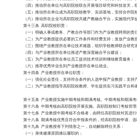
第八条 高职院校根据规定的名额，依据自身实际，
定期对社会发布产业教授选聘计划。
第九条 产业教授申报者经所在单位同意，方可向相
第十条 选聘办公室对高职院校上报的人选组织专家
第十一条 相关高职院校在正式入选名单发布后两个
第十二条 产业教授职责：产业教授可根据个人专业
（一）参与制订高职院校人才培养方案，每年参与合
（二）参与专业实践课程的教学改革、教材建设和教
（三）每年为合作高职院校作学术讲座不少于3次或
（四）推动所在单位与高职院校联合开展项目研究和
（五）推动所在单位成为高职院校教学、实训基地，
（六）推动所在企业与高职院校共建产教融合平台，
第十三条 高职院校职责：
（一）明确人事或教务、产教合作等部门作为产业教
（二）为产业教授提供必要的工作条件和经费支持；
（三）围绕产业教授所在单位技术难题，组织学校教