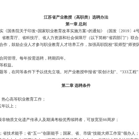
江苏省产业教授（高职类）
第一章 总则
想，认真落实《国务院关于印发<国家职业教育改革实施方案>的通知
接，省人才办、省教育厅、省科技厅、省人力资源和社会保障厅（以
教融合、校企合作，鼓励企业人才参与职业教育人才培养工作，加
、择优聘任、合同管理。每年按需选聘，聘期四年。
内教师享有同等权益。
的项目、课题等，在同等条件下予以优先立项。对产业教授申报省“
第二章 选聘条件