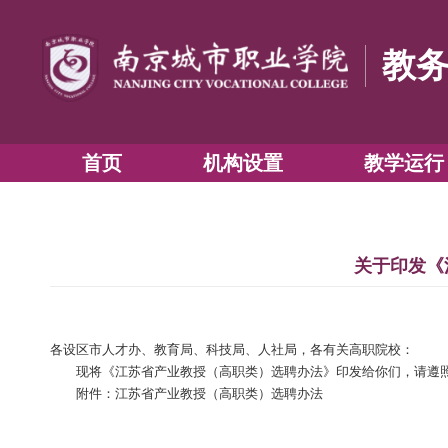
首页
机构设置
关
各设区市人才办、教育局、科技局、人社局，各有关高职
现将《江苏省产业教授（高职类）选聘办法》印发给